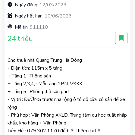
Ngày đăng:
12/03/2023
Ngày hết hạn:
10/06/2023
Mã tin:
911110
24 triệu
Cho thuê nhà Quang Trung Hà Đông
- Diện tích: 115m x 5 tầng
+ Tầng 1 : Thông sàn
+ Tầng 2,3,4, : Mỗi tầng 2PN, VSKK
+ Tầng 5 : Phòng thờ sân phơi
- Vị trí : ĐưỜNG trước nhà rộng ô tô đỗ cửa, có sân để xe
rộng
- Phù hợp : Văn Phòng XKLĐ, Trung tâm du học xuất nhập
khẩu, kho hàng + Văn Phòng
Liên Hệ : 079.302.1170 để biết thêm chi tiết