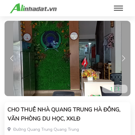
1
/
1
CHO THUÊ NHÀ QUANG TRUNG HÀ ĐÔNG,
VĂN PHÒNG DU HỌC, XKLĐ
Đường Quang Trung Quang Trung