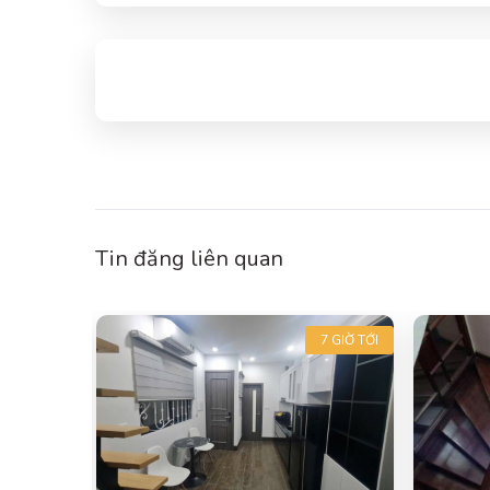
Tin đăng liên quan
7 GIỜ TỚI
7 GIỜ TỚI