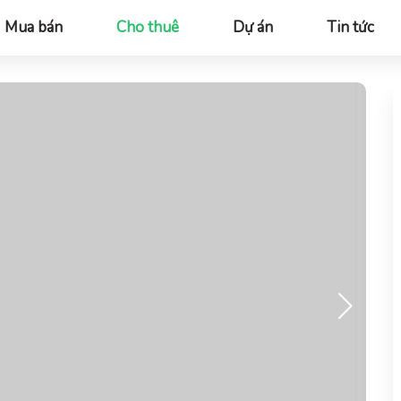
Mua bán
Cho thuê
Dự án
Tin tức