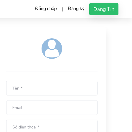
Đăng nhập
Đăng ký
Đăng Tin
|