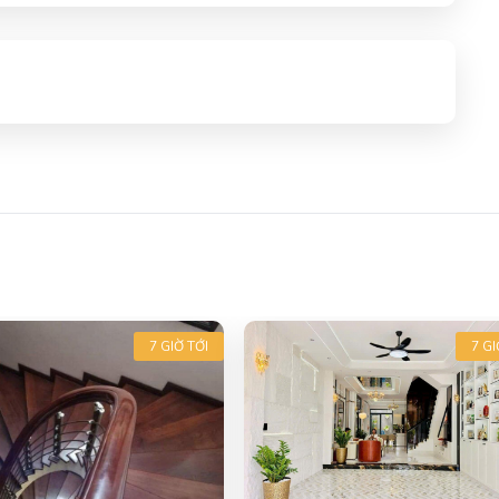
7 GIỜ TỚI
7 GI