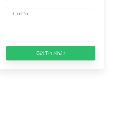
Gửi Tin Nhắn