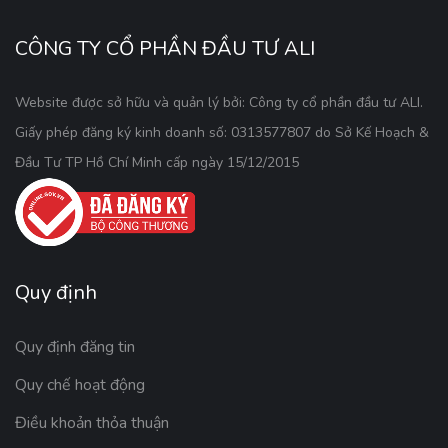
CÔNG TY CỔ PHẦN ĐẦU TƯ ALI
Website được sở hữu và quản lý bởi: Công ty cổ phần đầu tư ALI.
Giấy phép đăng ký kinh doanh số: 0313577807 do Sở Kế Hoạch &
Đầu Tư TP Hồ Chí Minh cấp ngày 15/12/2015
Quy định
Quy định đăng tin
Quy chế hoạt động
Điều khoản thỏa thuận