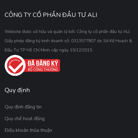
CÔNG TY CỔ PHẦN ĐẦU TƯ ALI
Website được sở hữu và quản lý bởi: Công ty cổ phần đầu tư ALI.
Giấy phép đăng ký kinh doanh số: 0313577807 do Sở Kế Hoạch &
Đầu Tư TP Hồ Chí Minh cấp ngày 15/12/2015
Quy định
Quy định đăng tin
Quy chế hoạt động
Điều khoản thỏa thuận