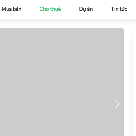
Mua bán
Cho thuê
Dự án
Tin tức