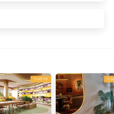
5 GIỜ TỚI
5 GI