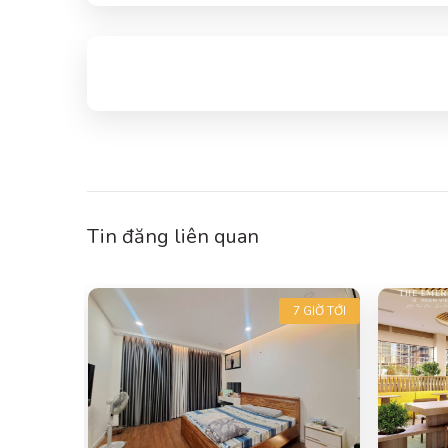
Tin đăng liên quan
4 GIỜ TỚI
7 GIỜ TỚI