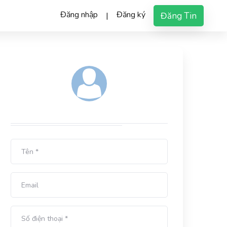
Đăng nhập
Đăng ký
Đăng Tin
|