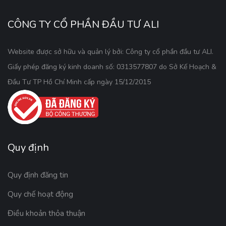
CÔNG TY CỔ PHẦN ĐẦU TƯ ALI
Website được sở hữu và quản lý bởi: Công ty cổ phần đầu tư ALI.
Giấy phép đăng ký kinh doanh số: 0313577807 do Sở Kế Hoạch &
Đầu Tư TP Hồ Chí Minh cấp ngày 15/12/2015
Quy định
Quy định đăng tin
Quy chế hoạt động
Điều khoản thỏa thuận