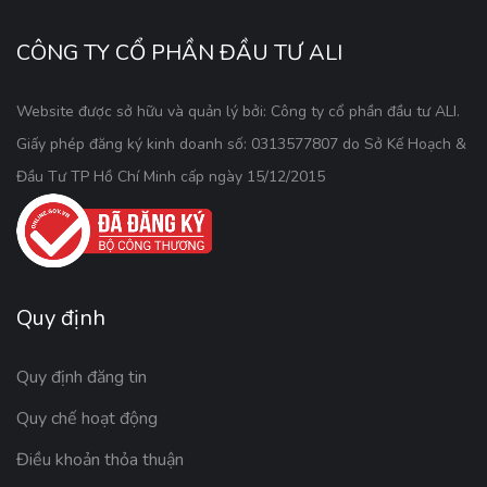
CÔNG TY CỔ PHẦN ĐẦU TƯ ALI
Website được sở hữu và quản lý bởi: Công ty cổ phần đầu tư ALI.
Giấy phép đăng ký kinh doanh số: 0313577807 do Sở Kế Hoạch &
Đầu Tư TP Hồ Chí Minh cấp ngày 15/12/2015
Quy định
Quy định đăng tin
Quy chế hoạt động
Điều khoản thỏa thuận