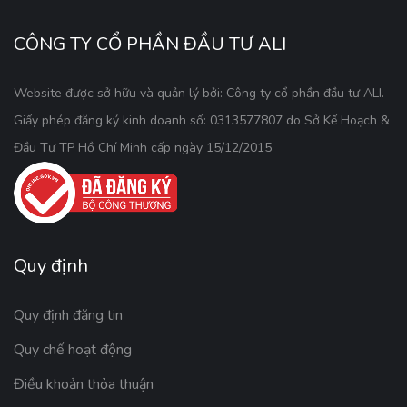
CÔNG TY CỔ PHẦN ĐẦU TƯ ALI
Website được sở hữu và quản lý bởi: Công ty cổ phần đầu tư ALI.
Giấy phép đăng ký kinh doanh số: 0313577807 do Sở Kế Hoạch &
Đầu Tư TP Hồ Chí Minh cấp ngày 15/12/2015
Quy định
Quy định đăng tin
Quy chế hoạt động
Điều khoản thỏa thuận