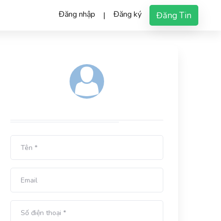
Đăng nhập
Đăng ký
Đăng Tin
|