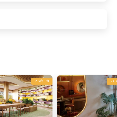
2 GIỜ TỚI
2 GI