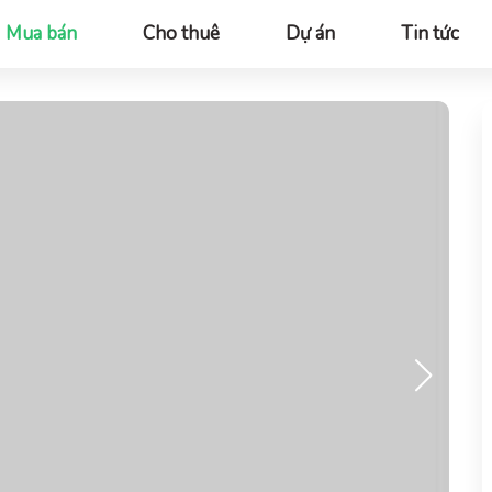
Mua bán
Cho thuê
Dự án
Tin tức