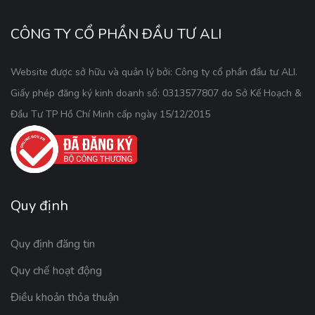
CÔNG TY CỔ PHẦN ĐẦU TƯ ALI
Website được sở hữu và quản lý bởi: Công ty cổ phần đầu tư ALI.
Giấy phép đăng ký kinh doanh số: 0313577807 do Sở Kế Hoạch &
Đầu Tư TP Hồ Chí Minh cấp ngày 15/12/2015
Quy định
Quy định đăng tin
Quy chế hoạt động
Điều khoản thỏa thuận