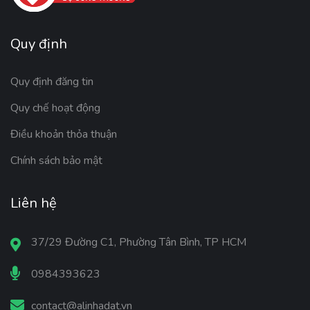
Quy định
Quy định đăng tin
Quy chế hoạt động
Điều khoản thỏa thuận
Chính sách bảo mật
Liên hệ
37/29 Đường C1, Phường Tân Bình, TP HCM
0984393623
contact@alinhadat.vn