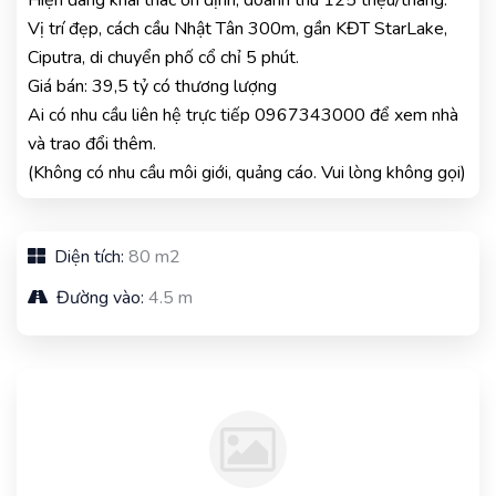
Hiện đang khai thác ổn định, doanh thu 125 triệu/tháng.
Vị trí đẹp, cách cầu Nhật Tân 300m, gần KĐT StarLake,
Ciputra, di chuyển phố cổ chỉ 5 phút.
Giá bán: 39,5 tỷ có thương lượng
Ai có nhu cầu liên hệ trực tiếp 0967343000 để xem nhà
và trao đổi thêm.
(Không có nhu cầu môi giới, quảng cáo. Vui lòng không gọi)
Diện tích:
80 m2
Đường vào:
4.5 m