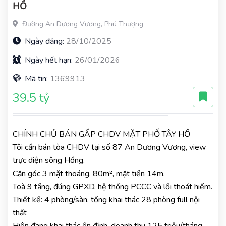
HỒ
Đường An Dương Vương, Phú Thượng
Ngày đăng:
28/10/2025
Ngày hết hạn:
26/01/2026
Mã tin:
1369913
39.5 tỷ
CHÍNH CHỦ BÁN GẤP CHDV MẶT PHỐ TÂY HỒ
Tôi cần bán tòa CHDV tại số 87 An Dương Vương, view
trực diện sông Hồng.
Căn góc 3 mặt thoáng, 80m², mặt tiền 14m.
Toà 9 tầng, đúng GPXD, hệ thống PCCC và lối thoát hiểm.
Thiết kế: 4 phòng/sàn, tổng khai thác 28 phòng full nội
thất