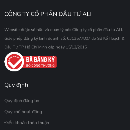
CÔNG TY CỔ PHẦN ĐẦU TƯ ALI
Website được sở hữu và quản lý bởi: Công ty cổ phần đầu tư ALI.
Giấy phép đăng ký kinh doanh số: 0313577807 do Sở Kế Hoạch &
Đầu Tư TP Hồ Chí Minh cấp ngày 15/12/2015
Quy định
Quy định đăng tin
Quy chế hoạt động
Điều khoản thỏa thuận