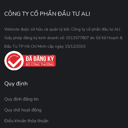
CÔNG TY CỔ PHẦN ĐẦU TƯ ALI
Website được sở hữu và quản lý bởi: Công ty cổ phần đầu tư ALI.
Giấy phép đăng ký kinh doanh số: 0313577807 do Sở Kế Hoạch &
Đầu Tư TP Hồ Chí Minh cấp ngày 15/12/2015
Quy định
Quy định đăng tin
Quy chế hoạt động
Điều khoản thỏa thuận