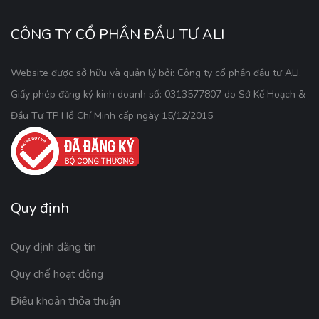
CÔNG TY CỔ PHẦN ĐẦU TƯ ALI
Website được sở hữu và quản lý bởi: Công ty cổ phần đầu tư ALI.
Giấy phép đăng ký kinh doanh số: 0313577807 do Sở Kế Hoạch &
Đầu Tư TP Hồ Chí Minh cấp ngày 15/12/2015
Quy định
Quy định đăng tin
Quy chế hoạt động
Điều khoản thỏa thuận