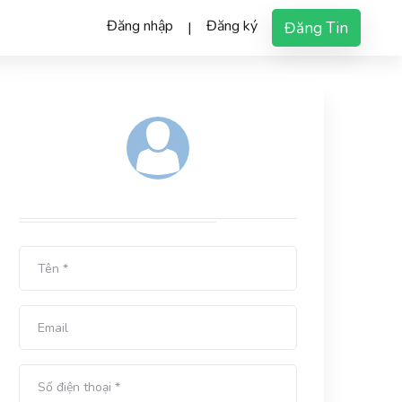
Đăng nhập
Đăng ký
Đăng Tin
|