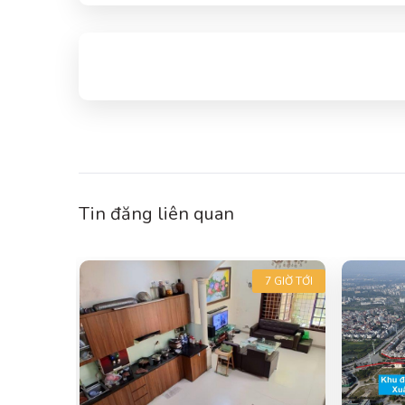
Tin đăng liên quan
7 GIỜ TỚI
7 GIỜ TỚI