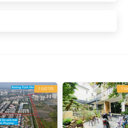
7 GIỜ TỚI
7 GI