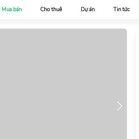
Mua bán
Cho thuê
Dự án
Tin tức