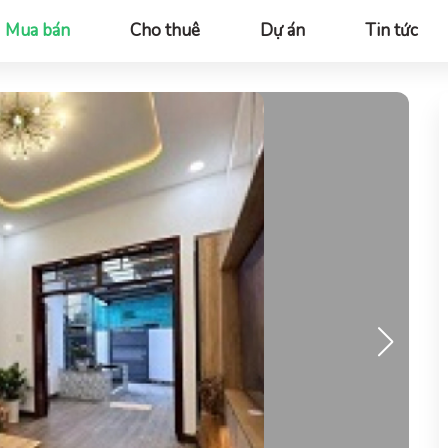
Mua bán
Cho thuê
Dự án
Tin tức