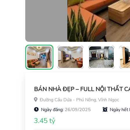
BÁN NHÀ ĐẸP – FULL NỘI THẤT 
Đường Cầu Dứa - Phú Nông, Vĩnh Ngọc
Ngày đăng:
26/09/2025
Ngày hết 
3.45 tỷ