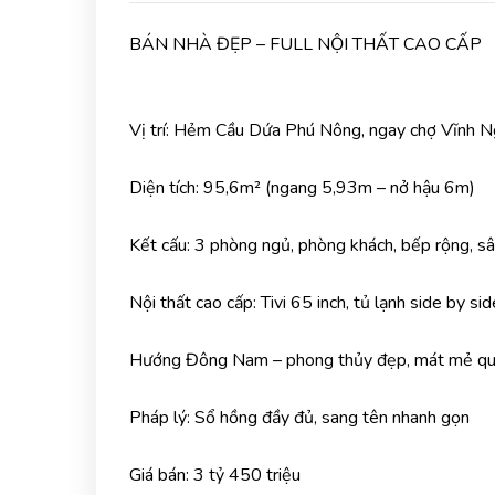
BÁN NHÀ ĐẸP – FULL NỘI THẤT CAO CẤP
Vị trí: Hẻm Cầu Dứa Phú Nông, ngay chợ Vĩnh N
Diện tích: 95,6m² (ngang 5,93m – nở hậu 6m)
Kết cấu: 3 phòng ngủ, phòng khách, bếp rộng, s
Nội thất cao cấp: Tivi 65 inch, tủ lạnh side by si
Hướng Đông Nam – phong thủy đẹp, mát mẻ q
Pháp lý: Sổ hồng đầy đủ, sang tên nhanh gọn
Giá bán: 3 tỷ 450 triệu