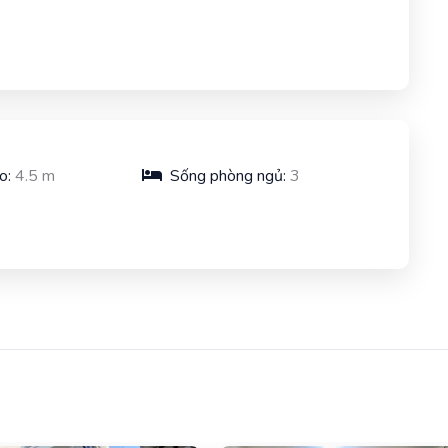
o:
4.5 m
Sống phòng ngủ:
3