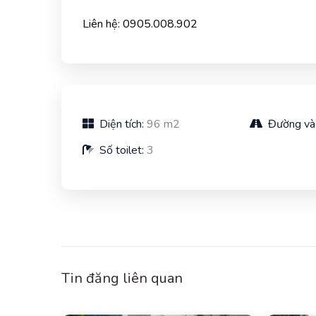
Liên hệ: 0905.008.902
Diện tích:
96 m2
Đường và
Số toilet:
3
Tin đăng liên quan