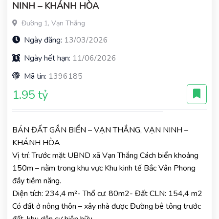
NINH – KHÁNH HÒA
Đường 1, Vạn Thắng
Ngày đăng:
13/03/2026
Ngày hết hạn:
11/06/2026
Mã tin:
1396185
1.95 tỷ
BÁN ĐẤT GẦN BIỂN – VẠN THẮNG, VẠN NINH –
KHÁNH HÒA
Vị trí: Trước mặt UBND xã Vạn Thắng Cách biển khoảng
150m – nằm trong khu vực Khu kinh tế Bắc Vân Phong
đầy tiềm năng.
Diện tích: 234,4 m²- Thổ cư: 80m2- Đất CLN: 154,4 m2
Có đất ở nông thôn – xây nhà được Đường bê tông trước