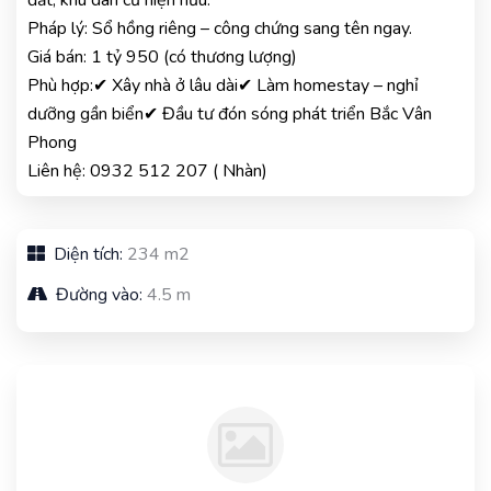
đất, khu dân cư hiện hữu.
Pháp lý: Sổ hồng riêng – công chứng sang tên ngay.
Giá bán: 1 tỷ 950 (có thương lượng)
Phù hợp:✔ Xây nhà ở lâu dài✔ Làm homestay – nghỉ
dưỡng gần biển✔ Đầu tư đón sóng phát triển Bắc Vân
Phong
Liên hệ: 0932 512 207 ( Nhàn)
Diện tích:
234 m2
Đường vào:
4.5 m