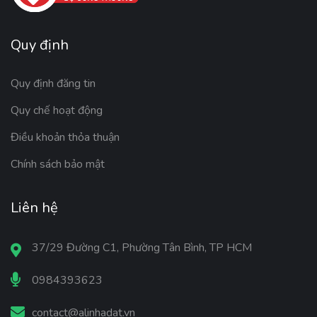
Quy định
Quy định đăng tin
Quy chế hoạt động
Điều khoản thỏa thuận
Chính sách bảo mật
Liên hệ
37/29 Đường C1, Phường Tân Bình, TP HCM
0984393623
contact@alinhadat.vn