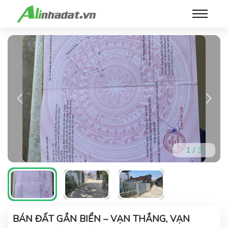
1
/
3
BÁN ĐẤT GẦN BIỂN – VẠN THẮNG, VẠN